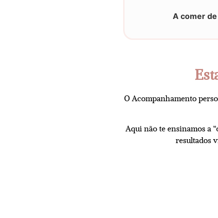
A comer de
Est
O Acompanhamento persona
Aqui não te ensinamos a 
resultados v