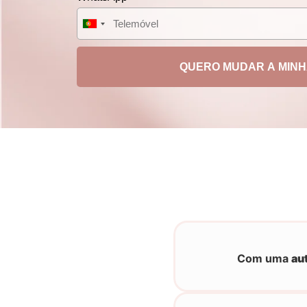
Portugal
+351
QUERO MUDAR A MINH
Com uma
au