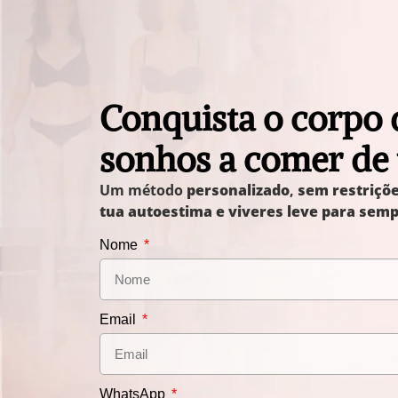
Conquista o corpo 
sonhos a comer de
Um método
personalizado
,
sem restriçõ
tua autoestima e viveres leve para sem
Nome
Email
WhatsApp