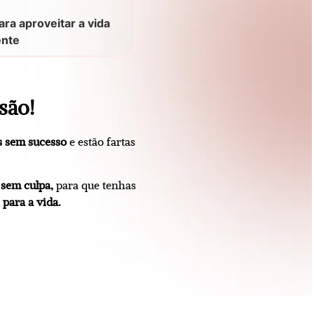
ara aproveitar a vida
ente
são!
s sem sucesso
e estão fartas
 sem culpa,
para que tenhas
para a vida.