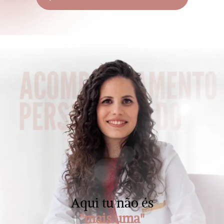
Aqui tu não és
"mais uma"