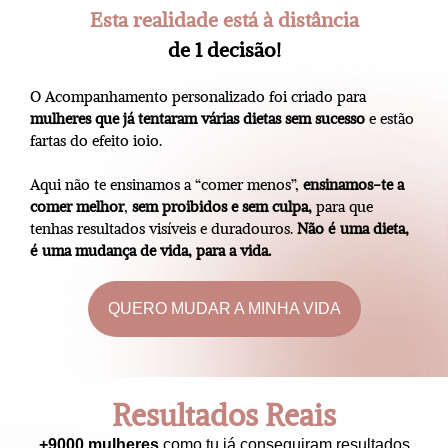
Esta realidade está à distância
de 1 decisão!
O Acompanhamento personalizado foi criado para
mulheres que já tentaram várias dietas sem sucesso
e estão
fartas do efeito ioio.
Aqui não te ensinamos a “comer menos”,
ensinamos-te a
comer melhor
,
sem proibidos e sem culpa,
para que
tenhas resultados visíveis e duradouros.
Não é uma dieta,
é uma mudança de vida, para a vida.
QUERO MUDAR A MINHA VIDA
Resultados Reais
+9000 mulheres
como tu já conseguiram resultados