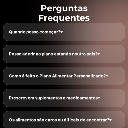
Perguntas
Frequentes
Quando posso começar?
Posso aderir ao plano estando noutro país?
Como é feito o Plano Alimentar Personalizado?
Prescrevem suplementos e medicamentos
Os alimentos são caros ou difíceis de encontrar?