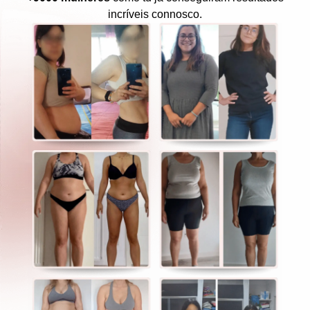
incríveis connosco.