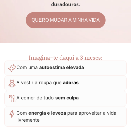
duradouros.
QUERO MUDAR A MINHA VIDA
Imagina-te daqui a 3 meses:
Com uma
autoestima elevada
A vestir a roupa que
adoras
A comer de tudo
sem culpa
Com
energia e leveza
para aproveitar a vida
livremente