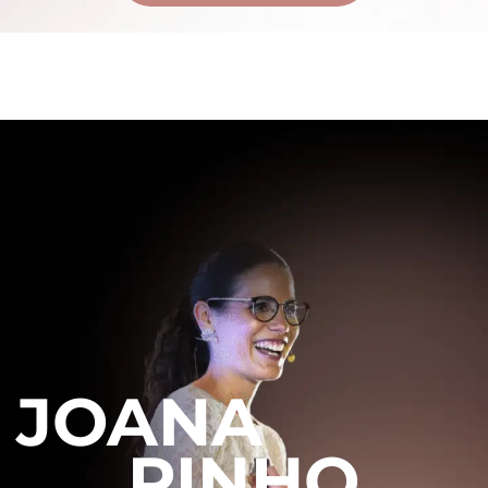
JOANA
PINHO