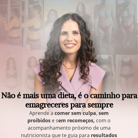
Não é mais uma dieta, é o caminho para
emagreceres para sempre
Aprende a
comer sem culpa
,
sem
proibidos
e s
em recomeços,
com o
acompanhamento próximo de uma
nutricionista que te guia para
resultados