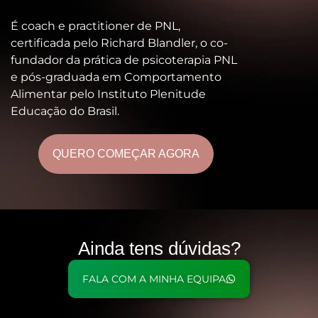
É coach e practitioner de PNL,
certificada pelo Richard Blandler, o co-
fundador da prática de psicoterapia PNL
e pós-graduada em Comportamento
Alimentar pelo Instituto Plenitude
Educação do Brasil.
QUERO COMEÇAR AGORA
Ainda tens
dúvidas?
FALA COM A MINHA EQUIPA