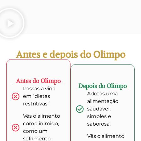
Antes e depois do Olimpo
Antes do Olimpo
Depois do Olimpo
Passas a vida
Adotas uma
em “dietas
alimentação
restritivas”.
saudável,
Vês o alimento
simples e
como inimigo,
saborosa.
como um
Vês o alimento
sofrimento.