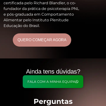
certificada pelo Richard Blandler, o co-
fundador da prática de psicoterapia PNL
e pós-graduada em Comportamento
Alimentar pelo Instituto Plenitude
Educação do Brasil.
QUERO COMEÇAR AGORA
Ainda tens
dúvidas?
FALA COM A MINHA EQUIPA
Perguntas