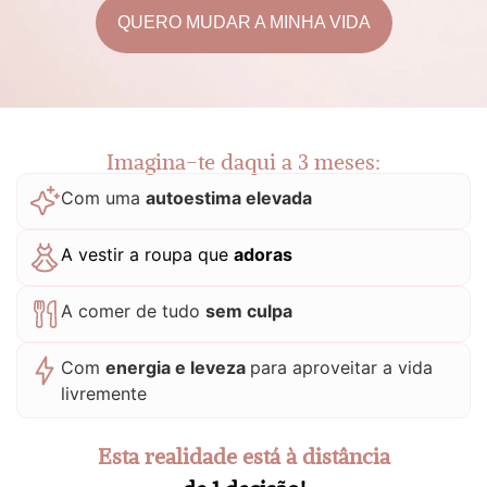
QUERO MUDAR A MINHA VIDA
Imagina-te daqui a 3 meses:
Com uma
autoestima elevada
A vestir a roupa que
adoras
A comer de tudo
sem culpa
Com
energia e leveza
para aproveitar a vida
livremente
Esta realidade está à distância