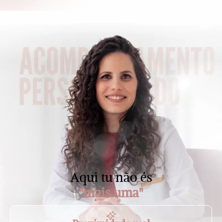
Aqui tu não és
"mais uma"