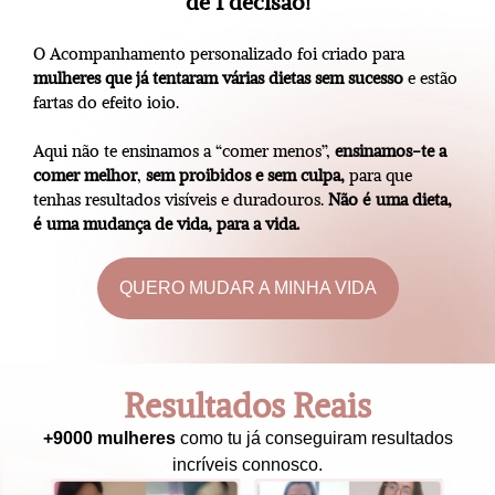
de 1 decisão!
O Acompanhamento personalizado foi criado para
mulheres que já tentaram várias dietas sem sucesso
e estão
fartas do efeito ioio.
Aqui não te ensinamos a “comer menos”,
ensinamos-te a
comer melhor
,
sem proibidos e sem culpa,
para que
tenhas resultados visíveis e duradouros.
Não é uma dieta,
é uma mudança de vida, para a vida.
QUERO MUDAR A MINHA VIDA
Resultados Reais
+9000 mulheres
como tu já conseguiram resultados
incríveis connosco.