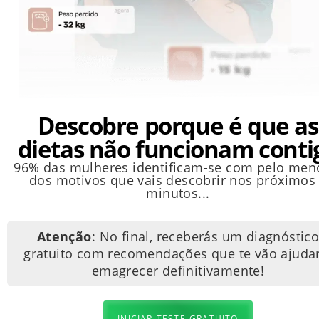
Descobre porque é que as
dietas não funcionam conti
96% das mulheres identificam-se com pelo men
dos motivos que vais descobrir nos próximos
minutos...
Atenção
: No final, receberás um diagnóstic
gratuito com recomendações que te vão ajudar
emagrecer definitivamente!
INICIAR TESTE GRATUITO